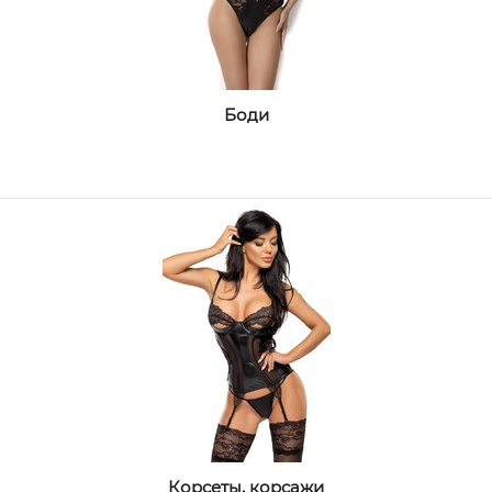
Боди
Корсеты, корсажи