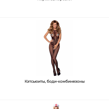
Кэтсьюиты, боди-комбинезоны