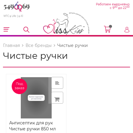
Работаем ежедневно
00
00
с 9
до 22
МТС
Life :)
A1
0
Главная
Все бренды
Чистые ручки
Чистые ручки
Антисептик для рук
Чистые ручки 850 мл