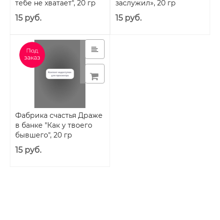
тебе не хватает", 20 гр
заслужил», 20 гр
15 руб.
15 руб.
Фабрика счастья Драже
в банке "Как у твоего
бывшего", 20 гр
15 руб.