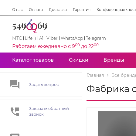
О нас
Оплата
Доставка
Гарантия
Конфиденциальнос
МТС
Life :)
A1
Viber
WhatsApp
Telegram
00
00
Работаем ежедневно с 9
до 22
Каталог товаров
Скидки
Бренды
Главная
Все бренд
Задать вопрос
Фабрика с
Заказать обратный
звонок