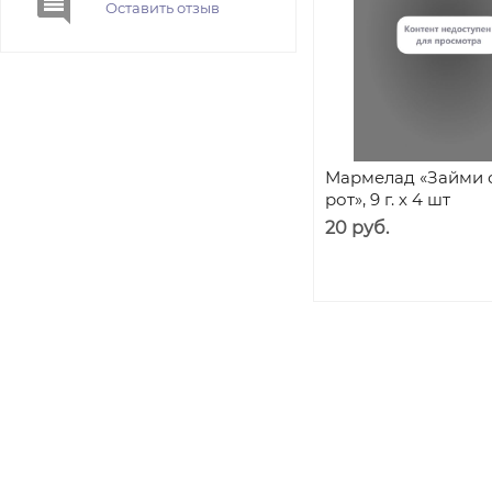
Оставить отзыв
Мармелад «Займи 
рот», 9 г. х 4 шт
20 руб.