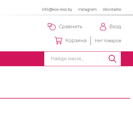
info@kiss-kiss.by
Instagram
Vkontakte
Сравнить
Вход
Корзина
Нет товаров