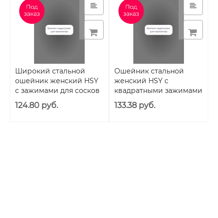
Широкий стальной
Ошейник стальной
ошейник женский HSY
женский HSY с
с зажимами для сосков
квадратными зажимами
для сосков
124.80 руб.
133.38 руб.