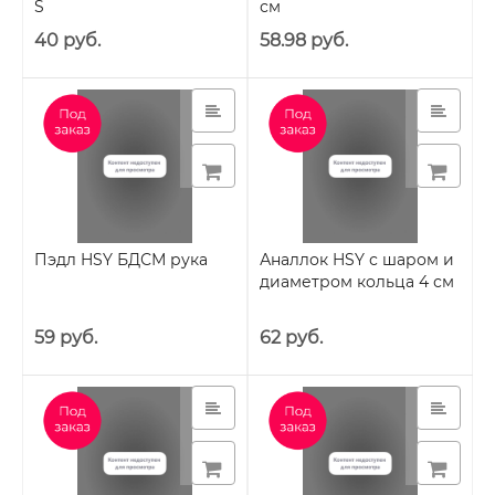
S
см
40 руб.
58.98 руб.
Пэдл HSY БДСМ рука
Аналлок HSY с шаром и
диаметром кольца 4 см
59 руб.
62 руб.