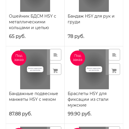
Ошейник БДСМ HSY с
Бандаж HSY для рук и
металлическими
груди
кольцами и цепью
65 руб.
78 руб.
Бандажные подвесные
Браслеты HSY для
манжеты HSY с мехом
фиксации из стали
мужские
87.88 руб.
99.90 руб.