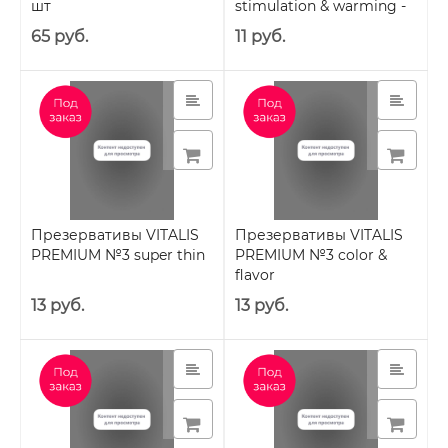
шт
stimulation & warming -
с согревающим
65 руб.
11 руб.
эффектом
Презервативы VITALIS
Презервативы VITALIS
PREMIUM №3 super thin
PREMIUM №3 color &
flavor
13 руб.
13 руб.