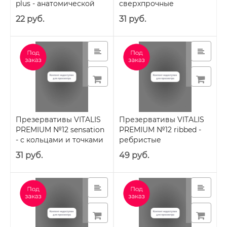
plus - анатомической
сверхпрочные
формы
22 руб.
31 руб.
Презервативы VITALIS
Презервативы VITALIS
PREMIUM №12 sensation
PREMIUM №12 ribbed -
- с кольцами и точками
ребристые
31 руб.
49 руб.