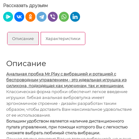
Рассказать друзьям
Описание
Характеристики
Описание
Анальная пробка Mr.Play с вибрацией и ротацией с
беспроводным управлением - это идеальная игрушка из
силикона, подходящая как мужчинам, так и женщинам.
Классическая форма пробки обеспечит легкое введение
игрушки. Гибкая анальная вибровтулка имеет
эргономичное строение - дизайн разработан таким
образом, чтобы доставить Вам максимальное удовольствие
от ее использования.
Большим удобством является наличие дистанционного
пульта управления, при помощи которого Вы с легкостью
сможете выбрать любимый стиль вибрации.
Данная втулка покорит Вас не только вибрацией, но и еще