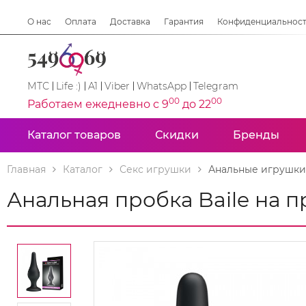
О нас
Оплата
Доставка
Гарантия
Конфиденциальнос
МТС
Life :)
A1
Viber
WhatsApp
Telegram
00
00
Работаем ежедневно с 9
до 22
Каталог товаров
Скидки
Бренды
Главная
Каталог
Секс игрушки
Анальные игрушки
Анальная пробка Baile на 