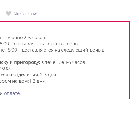
ь
Мои желания
в течение 3-6 часов.
8.00 – доставляются в тот же день.
ле 18.00 – доставляются на следующий день в
.
ску и пригороду:
в течение 1-3 часов.
9.00.
ового отделения:
2-3 дня.
ером на дом:
1-2 дня.
и
оплате
.