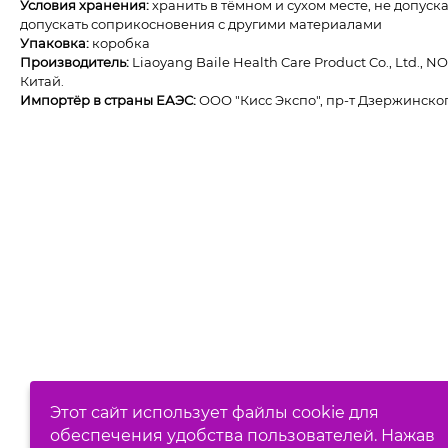
Условия хранения:
хранить в тёмном и сухом месте, не допус
допускать соприкосновения с другими материалами
Упаковка:
коробка
Производитель:
Liaoyang Baile Health Care Product Co., Ltd., NO
Китай.
Импортёр в страны ЕАЭС:
ОOО "Кисс Экспо", пр-т Дзержинского
Этот сайт использует файлы cookie для
обеспечения удобства пользователей. Нажав