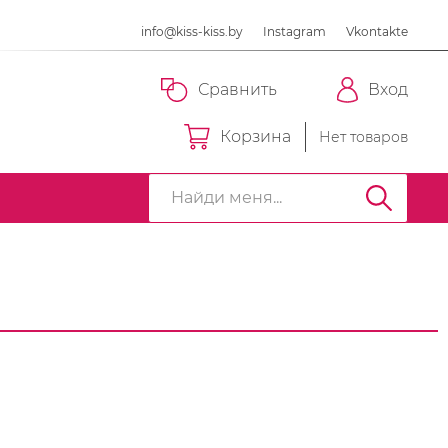
info@kiss-kiss.by
Instagram
Vkontakte
Сравнить
Вход
Корзина
Нет товаров