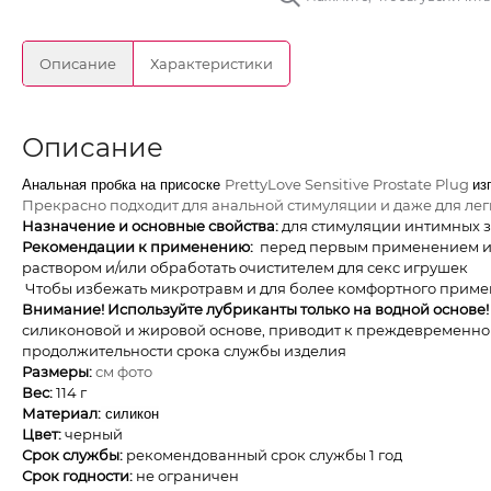
Описание
Характеристики
Описание
PrettyLove Sensitive Prostate Plug
Анальная пробка на присоске
из
Прекрасно подходит для анальной стимуляции и даже для лег
Назначение и основные свойства:
для стимуляции интимных 
Рекомендации к применению:
перед первым применением и
раствором и/или обработать очистителем для секс игрушек
Чтобы избежать микротравм и для более комфортного приме
Внимание!
Используйте лубриканты только на водной основе!
силиконовой и жировой основе, приводит к преждевременн
продолжительности срока службы изделия
Размеры:
см фото
Вес:
114 г
Материал:
силикон
Цвет:
черный
Срок службы:
рекомендованный срок службы 1 год
Срок годности:
не ограничен