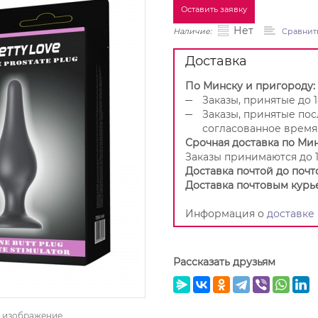
Оставить заявку
Нет
Наличие:
Сравнит
Доставка
По Минску и пригороду:
Заказы, принятые до 1
Заказы, принятые пос
согласованное время
Срочная доставка по Мин
Заказы принимаются до 1
Доставка почтой до почт
Доставка почтовым курь
Информация о
доставке
Рассказать друзьям
ь изображение