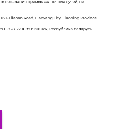
кать попадания прямых солнечных лучей, не
.160-1 liaoan Road, Liaoyang City, Liaoning Province,
 11-728, 220089 г. Минск, Республика Беларусь