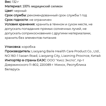
Вес:
132 г
Материал:
100% медицинский силикон
Цвет:
черный
Срок службы:
рекомендованный срок службы 1 год
Срок годности:
не ограничен
Условия хранения:
хранить в тёмном и сухом месте, не
допускать попадания прямых солнечных лучей, не
допускать соприкосновения с другими материалами,
хранить без элементов питания
Упаковка:
коробка
Производитель:
Liaoyang Baile Health Care Product Co., Ltd.,
NO.160-1 liaoan Road, Liaoyang City, Liaoning Province, Китай.
Импортёр в страны ЕАЭС:
ОOО "Кисс Экспо", пр-т
Дзержинского 11-802, 220089 г. Минск, Республика
Беларусь