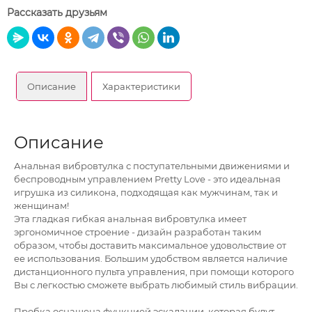
Рассказать друзьям
Описание
Характеристики
Описание
Анальная вибровтулка с поступательными движениями и
беспроводным управлением Pretty Love - это идеальная
игрушка из силикона, подходящая как мужчинам, так и
женщинам!
Эта гладкая гибкая анальная вибровтулка имеет
эргономичное строение - дизайн разработан таким
образом, чтобы доставить максимальное удовольствие от
ее использования. Большим удобством является наличие
дистанционного пульта управления, при помощи которого
Вы с легкостью сможете выбрать любимый стиль вибрации.
Пробка оснащена функцией эскалации, которая будут