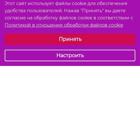
Этот сайт использует файлы cookie для обеспечения
удобства пользователей. Нажав "Принять" вы даете
согласие на обработку файлов cookie в соответствии с
Политикой в отношении обработки файлов cookie
Выберите настройки cookie
Принять
Обязательные (технические)
Аналитические
Настроить
Подписаться на акции и скидки
Отправить