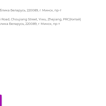
лика Беларусь, 220089, г. Минск, пр-т
i Road, Choujiang Street, Yiwu, Zhejiang, PRC(Китай)
лика Беларусь, 220089, г. Минск, пр-т