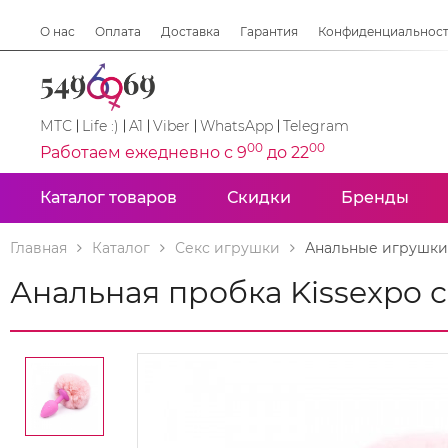
О нас
Оплата
Доставка
Гарантия
Конфиденциальнос
МТС
Life :)
A1
Viber
WhatsApp
Telegram
00
00
Работаем ежедневно с 9
до 22
Каталог товаров
Скидки
Бренды
Главная
Каталог
Секс игрушки
Анальные игрушки
Анальная пробка Kissexpo 