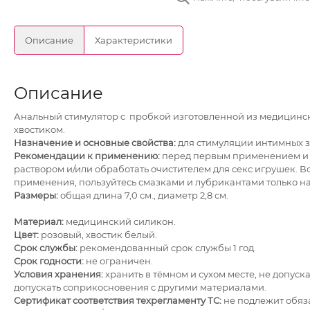
Описание
Характеристики
Описание
Анальный стимулятор c пробкой изготовленной из медицинск
хвостиком.
Назначение и основные свойства:
для стимуляции интимных з
Рекомендации к применению:
перед первым применением и 
раствором и/или обработать очистителем для секс игрушек. 
применения, пользуйтесь смазками и лубрикантами только на
Размеры:
общая длина 7,0 см., диаметр 2,8 см.
Материал:
медицинский силикон.
Цвет:
розовый, хвостик белый.
Срок службы:
рекомендованный срок службы 1 год.
Срок годности:
не ограничен.
Условия хранения:
хранить в тёмном и сухом месте, не допус
допускать соприкосновения с другими материалами.
Сертификат соответствия техрегламенту ТС:
не подлежит обяз