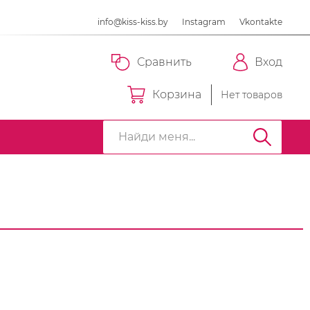
info@kiss-kiss.by
Instagram
Vkontakte
Сравнить
Вход
Корзина
Нет товаров