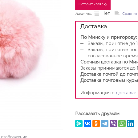
Оставить заявку
Нет
Наличие:
Сравнит
Доставка
По Минску и пригороду:
Заказы, принятые до 1
Заказы, принятые пос
согласованное время
Срочная доставка по Мин
Заказы принимаются до 1
Доставка почтой до почт
Доставка почтовым курь
Информация о
доставке
Рассказать друзьям
ь изображение