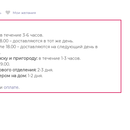
ь
Мои желания
в течение 3-6 часов.
8.00 – доставляются в тот же день.
ле 18.00 – доставляются на следующий день в
.
ску и пригороду:
в течение 1-3 часов.
9.00.
ового отделения:
2-3 дня.
ером на дом:
1-2 дня.
и
оплате
.