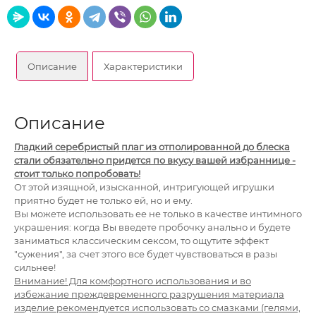
Описание
Характеристики
Описание
Гладкий серебристый плаг из отполированной до блеска
стали обязательно придется по вкусу вашей избраннице -
стоит только попробовать!
От этой изящной, изысканной, интригующей игрушки
приятно будет не только ей, но и ему.
Вы можете использовать ее не только в качестве интимного
украшения: когда Вы введете пробочку анально и будете
заниматься классическим
сексом, то ощутите эффект
"сужения", за счет этого все будет чувствоваться в разы
сильнее!
Внимание! Для комфортного использования и во
избежание преждевременного разрушения материала
изделие рекомендуется использовать со смазками (гелями,