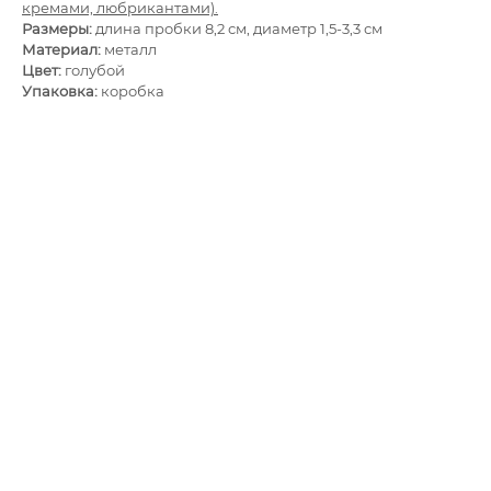
кремами, любрикантами).
Размеры:
длина пробки 8,2 см, диаметр 1,5-3,3 см
Материал:
металл
Цвет:
голубой
Упаковка:
коробка