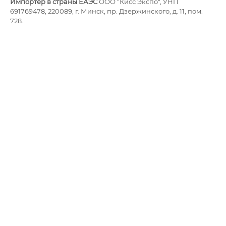
Импортёр в страны ЕАЭС
ООО "Кисс Экспо", УНП
691769478, 220089, г. Минск, пр. Дзержинского, д. 11, пом.
728.