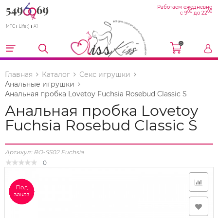
Работаем ежедневно
00
00
с 9
до 22
МТС
Life :)
A1
0
Главная
Каталог
Секс игрушки
Анальные игрушки
Анальная пробка Lovetoy Fuchsia Rosebud Classic S
Анальная пробка Lovetoy
Fuchsia Rosebud Classic S
Артикул:
RO-SS02 Fuchsia
0