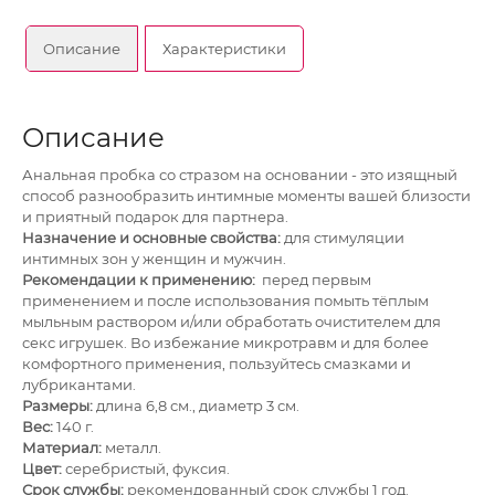
Описание
Характеристики
Описание
Анальная пробка со стразом на основании - это изящный
способ разнообразить интимные моменты вашей близости
и приятный подарок для партнера.
Назначение и основные свойства:
для стимуляции
интимных зон у женщин и мужчин.
Рекомендации к применению:
перед первым
применением и после использования помыть тёплым
мыльным раствором и/или обработать очистителем для
секс игрушек. Во избежание микротравм и для более
комфортного применения, пользуйтесь смазками и
лубрикантами.
Размеры:
длина 6,8 см., диаметр 3 см.
Вес:
140 г.
Материал:
металл.
Цвет:
серебристый, фуксия.
Срок службы:
рекомендованный срок службы 1 год.