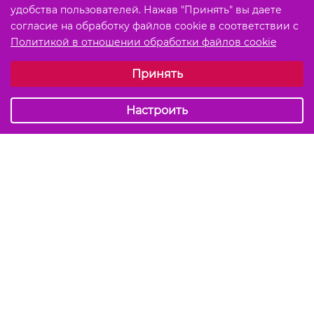
удобства пользователей. Нажав "Принять" вы даете
согласие на обработку файлов cookie в соответствии с
Политикой в отношении обработки файлов cookie
Выберите настройки cookie
Принять
Обязательные (технические)
Аналитические
Настроить
Подписаться на акции и скидки
Отправить