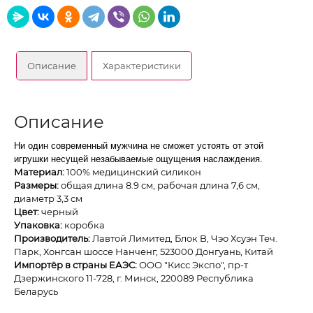
Описание
Характеристики
Описание
Ни один современный мужчина не сможет устоять от этой
игрушки несущей незабываемые ощущения наслаждения.
Материал:
100% медицинский силикон
Размеры:
общая длина 8.9 см, рабочая длина 7,6 см,
диаметр 3,3 см
Цвет:
черный
Упаковка:
коробка
Производитель:
Лавтой Лимитед, Блок B, Чэо Хсуэн Теч.
Парк, Хонгсан шоссе Нанченг, 523000 Донгуань, Китай
Импортёр в страны ЕАЭС:
ОOО "Кисс Экспо", пр-т
Дзержинского 11-728, г. Минск, 220089 Республика
Беларусь