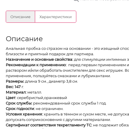
Описание
Характеристики
Описание
Анальная пробка со стразом на основании - это изящный сп
близости и приятный подарок для партнера.
Назначение и основные свойства:
для стимуляции интимных з
Рекомендации к применению:
перед первым применением и
раствором и/или обработать очистителем для секс игрушек. 
применения, пользуйтесь смазками и лубрикантами.
Размеры:
длина 9 см., диаметр 3,8 см.
Вес:
147
г.
Материал:
металл.
Цвет:
серебристый,оранжевый
Срок службы:
рекомендованный срок службы 1 год.
Срок годности:
не ограничен.
Условия хранения:
хранить в тёмном и сухом месте, не допус
допускать соприкосновения с другими материалами.
Сертификат соответствия техрегламенту ТС:
не подлежит обяз