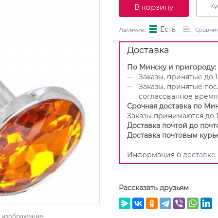
В корзину
Ку
Есть
Наличие:
Сравни
Доставка
По Минску и пригороду:
Заказы, принятые до 1
Заказы, принятые пос
согласованное время
Срочная доставка по Мин
Заказы принимаются до 1
Доставка почтой до почт
Доставка почтовым курь
Информация о
доставке
Рассказать друзьям
ь изображение