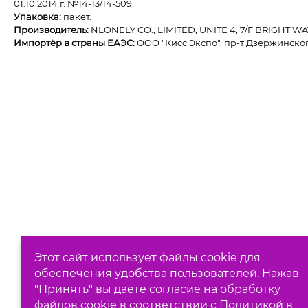
01.10.2014 г. №14-13/14-509.
Упаковка:
пакет.
Производитель:
NLONELY CO., LIMITED, UNITE 4, 7/F BRIGHT 
Импортёр в страны ЕАЭС:
ОOО "Кисс Экспо", пр-т Дзержинского
Этот сайт использует файлы cookie для
обеспечения удобства пользователей. Нажав
"Принять" вы даете согласие на обработку
файлов cookie в соответствии с
Политикой в