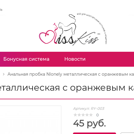
ть
Бонусная система
Новости
Анальная пробка Nlonely металлическая с оранжевым к
металлическая с оранжевым 
Артикул:
RY-003
0
45 руб.