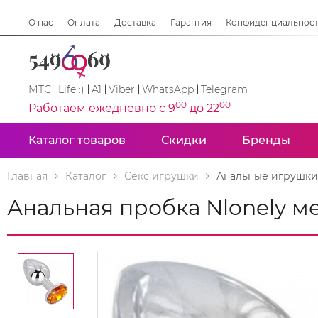
О нас
Оплата
Доставка
Гарантия
Конфиденциальнос
МТС
Life :)
A1
Viber
WhatsApp
Telegram
00
00
Работаем ежедневно с 9
до 22
Каталог товаров
Скидки
Бренды
Главная
Каталог
Секс игрушки
Анальные игрушки
Анальная пробка Nlonely 