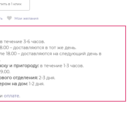
пить в 1 клик
ть
Мои желания
в течение 3-6 часов.
8.00 – доставляются в тот же день.
ле 18.00 – доставляются на следующий день в
.
ску и пригороду:
в течение 1-3 часов.
9.00.
ового отделения:
2-3 дня.
ером на дом:
1-2 дня.
и
оплате
.