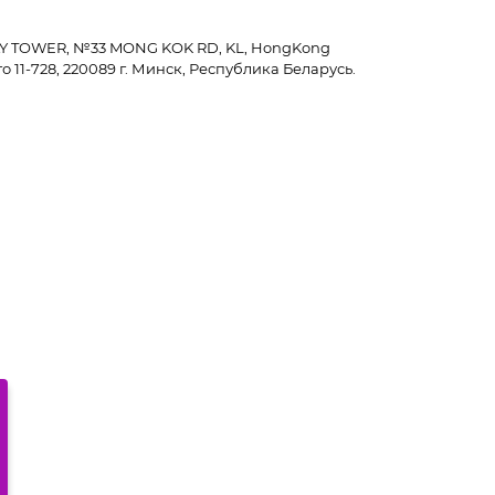
WAY TOWER, №33 MONG KOK RD, KL, HongKong
 11-728, 220089 г. Минск, Республика Беларусь.