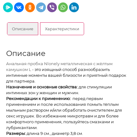
Описание
Характеристики
Описание
Анальная пробка Nlonely металлическая с жёлтым
камушком L
- это изящный способ разнообразить
интимные моменты вашей близости и приятный подарок
для партнера.
Назначение и основные свойства:
для стимуляции
интимных зон у женщин и мужчин.
Рекомендации к применению:
перед первым
применением и после использования помыть тёплым
мыльным раствором и/или обработать очистителем для
секс игрушек. Во избежание микротравм и для более
комфортного применения, пользуйтесь смазками и
лубрикантами.
Размеры:
длина 9 см., диаметр 3,8 см.