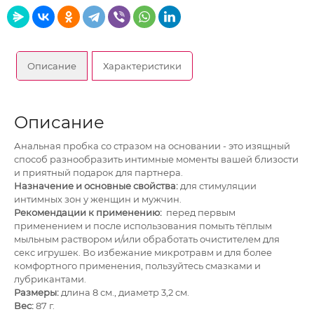
Описание
Характеристики
Описание
Анальная пробка со стразом на основании - это изящный
способ разнообразить интимные моменты вашей близости
и приятный подарок для партнера.
Назначение и основные свойства:
для стимуляции
интимных зон у женщин и мужчин.
Рекомендации к применению:
перед первым
применением и после использования помыть тёплым
мыльным раствором и/или обработать очистителем для
секс игрушек. Во избежание микротравм и для более
комфортного применения, пользуйтесь смазками и
лубрикантами.
Размеры:
длина 8 см., диаметр 3,2 см.
Вес:
87 г.