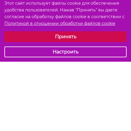
Этот сайт использует файлы cookie для обеспечения
удобства пользователей. Нажав "Принять" вы даете
согласие на обработку файлов cookie в соответствии с
Политикой в отношении обработки файлов cookie
Выберите настройки cookie
Принять
Обязательные (технические)
Аналитические
Настроить
Подписаться на акции и скидки
Отправить