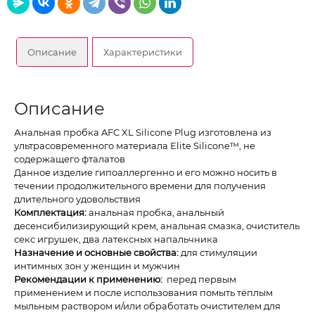
Описание
Характеристики
Описание
Анальная пробка AFC XL Silicone Plug изготовлена из
ультрасовременного материала Elite Silicone™, не
содержащего фталатов
Данное изделие гипоаллергенно и его можно носить в
течении продолжительного времени для получения
длительного удовольствия
Комплектация:
анальная пробка, анальный
десенсибилизирующий крем, анальная смазка, очиститель
секс игрушек, два латексных напальчника
Назначение и основные свойства:
для стимуляции
интимных зон у женщин и мужчин
Рекомендации к применению:
перед первым
применением и после использования помыть тёплым
мыльным раствором и/или обработать очистителем для