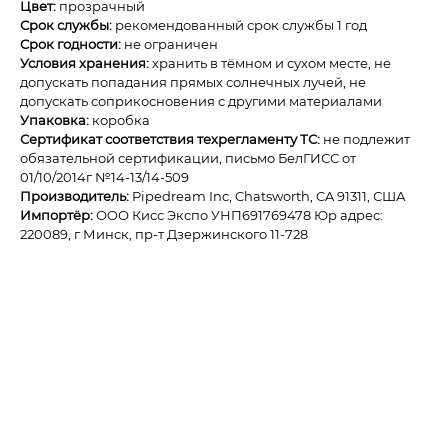
Цвет:
прозрачный
Срок службы:
рекомендованный срок службы 1 год
Срок годности:
не ограничен
Условия хранения:
хранить в тёмном и сухом месте, не
допускать попадания прямых солнечных лучей, не
допускать соприкосновения с другими материалами
Упаковка:
коробка
Сертификат соответствия техрегламенту ТС:
не подлежит
обязательной сертификации, письмо БелГИСС от
01/10/2014г №14-13/14-509
Производитель:
Pipedream Inc, Chatsworth, CA 91311, США
Импортёр:
ОOО Кисс Экспо УНП691769478 Юр адрес:
220089, г Минск, пр-т Дзержинского 11-728