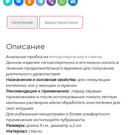
Описание
Характеристики
Описание
Анальная пробка из г
ипоаллергенного стекла.
Данное изделие гипоаллергенно и его можно носить в
течении продолжительного времени для получения
длительного удовольствия
Назначение и основные свойства:
для стимуляции
интимных зон у женщин и мужчин
Рекомендации к применению:
перед первым
применением и после использования помыть тёплым
мыльным раствором и/или обработать очистителем для
секс игрушек
Для избежания микротравм и более комфортного
применения используйте лубриканты
Размеры:
длина 9 см., диаметр 4,2 см.
Материал:
стекло