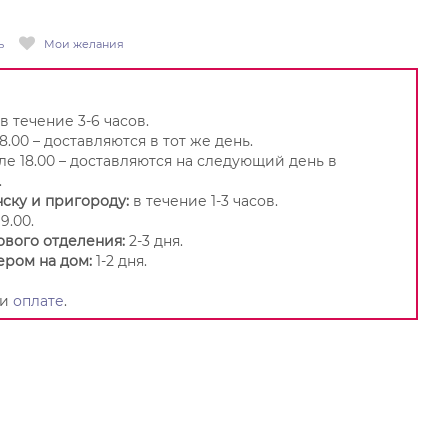
ь
Мои желания
в течение 3-6 часов.
8.00 – доставляются в тот же день.
ле 18.00 – доставляются на следующий день в
.
ску и пригороду:
в течение 1-3 часов.
9.00.
ового отделения:
2-3 дня.
ером на дом:
1-2 дня.
и
оплате
.