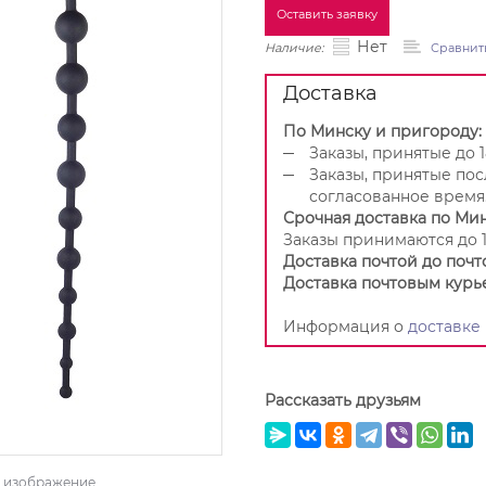
Оставить заявку
Нет
Наличие:
Сравнит
Доставка
По Минску и пригороду:
Заказы, принятые до 1
Заказы, принятые пос
согласованное время
Срочная доставка по Мин
Заказы принимаются до 1
Доставка почтой до почт
Доставка почтовым курь
Информация о
доставке
Рассказать друзьям
ь изображение