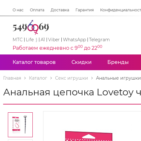
О нас
Оплата
Доставка
Гарантия
Конфиденциальнос
МТС
Life :)
A1
Viber
WhatsApp
Telegram
00
00
Работаем ежедневно с 9
до 22
Каталог товаров
Скидки
Бренды
Главная
Каталог
Секс игрушки
Анальные игрушки
Анальная цепочка Lovetoy 