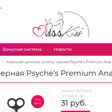
ть
Бонусная система
Новости
Анальная цепочка Lovetoy черная Psyche’s Premium Anal
черная Psyche’s Premium Ana
Артикул:
31011 Black
0
31 руб.