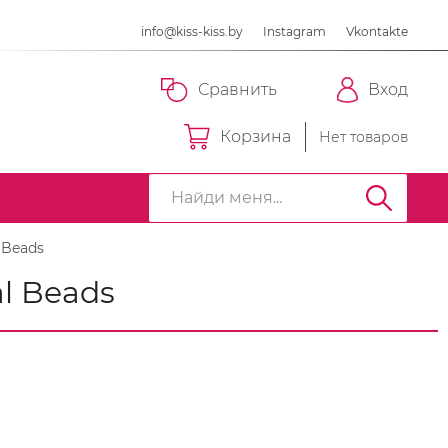
info@kiss-kiss.by
Instagram
Vkontakte
Сравнить
Вход
Корзина
Нет товаров
 Beads
l Beads