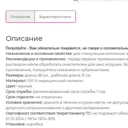
Описание
Характеристики
Описание
Попробуйте - Вам обязательно понравится, не говоря о положительн
Назначение и основные свойства:
для стимуляции интимных з
Рекомендации к применению:
перед первым применением и
раствором и/или обработать очистителем для секс игрушек. 
применения, пользуйтесь смазками и лубрикантами.
Размеры:
длина 36 см., рабочая длина 31 см.
Материал:
100 % медицинский силикон.
Цвет:
черный.
Срок службы:
рекомендованный срок службы 1 год.
Срок годности:
не ограничен.
Условия хранения:
хранить в тёмном и сухом месте, не допус
допускать соприкосновения с другими материалами.
Сертификат соответствия техрегламенту ТС:
не подлежит обяз
01.10.2014 г. №14-13/14-509.
Упаковка:
коробка.