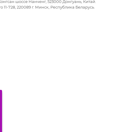
Хонгсан шоссе Нанченг, 523000 Донгуань, Китай.
 11-728, 220089 г. Минск, Республика Беларусь.