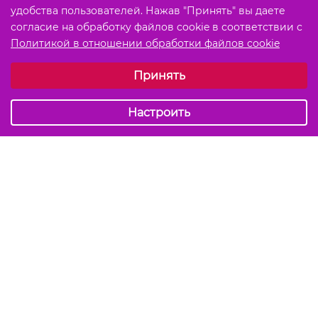
удобства пользователей. Нажав "Принять" вы даете
согласие на обработку файлов cookie в соответствии с
Политикой в отношении обработки файлов cookie
Выберите настройки cookie
Принять
Обязательные (технические)
Аналитические
Настроить
Подписаться на акции и скидки
Отправить