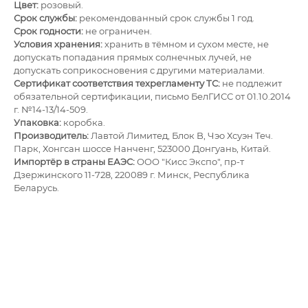
Цвет:
розовый.
Срок службы:
рекомендованный срок службы 1 год.
Срок годности:
не ограничен.
Условия хранения:
хранить в тёмном и сухом месте, не
допускать попадания прямых солнечных лучей, не
допускать соприкосновения с другими материалами.
Сертификат соответствия техрегламенту ТС:
не подлежит
обязательной сертификации, письмо БелГИСС от 01.10.2014
г. №14-13/14-509.
Упаковка:
коробка.
Производитель:
Лавтой Лимитед, Блок B, Чэо Хсуэн Теч.
Парк, Хонгсан шоссе Нанченг, 523000 Донгуань, Китай.
Импортёр в страны ЕАЭС:
ОOО "Кисс Экспо", пр-т
Дзержинского 11-728, 220089 г. Минск, Республика
Беларусь.