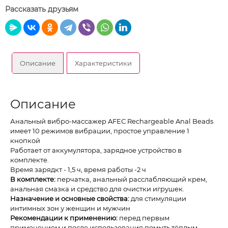
Рассказать друзьям
Описание
Характеристики
Описание
Анальный вибро-массажер AFEС Rechargeable Anal Beads
имеет 10 режимов вибрации, простое управление 1
кнопкой
Работает от аккумулятора, зарядное устройство в
комплекте.
Время зарядкт - 1,5 ч, время работы -2 ч
В комплекте:
перчатка, анальный расслабляющий крем,
анальная смазка и средство для очистки игрушек.
Назначение и основные свойства:
для стимуляции
интимных зон у женщин и мужчин
Рекомендации к применению:
перед первым
применением и после использования помыть тёплым