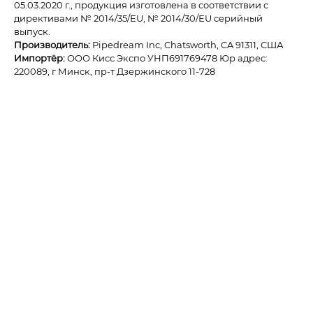
05.03.2020 г., продукция изготовлена в соответствии с
директивами № 2014/35/ЕU, № 2014/30/ЕU серийный
выпуск.
Производитель:
Pipedream Inc, Chatsworth, CA 91311, США
Импортёр:
ОOО Кисс Экспо УНП691769478 Юр адрес:
220089, г Минск, пр-т Дзержинского 11-728