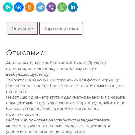
Описание
Характеристики
Описание
Анальная втулка с вибрацией «Штучки-Дрючки»
превращает подготовку к анальному сексу в
возбуждающую игру:
Закругленный кончик и эргономичная форма игрушки
делают введение безболезненным и приятным даже для
новичков.
Небольшой диаметр втулки деликатно знакомит с новыми
ощущениями, а рельеф позволяет партнеру получить еще
больше удовольствия во время вагинального
проникновения.
Вибрация помогает расслабиться и задействовать
множество чувствительных точек, в разы усиливая
удовольствие от анальной стимуляции.