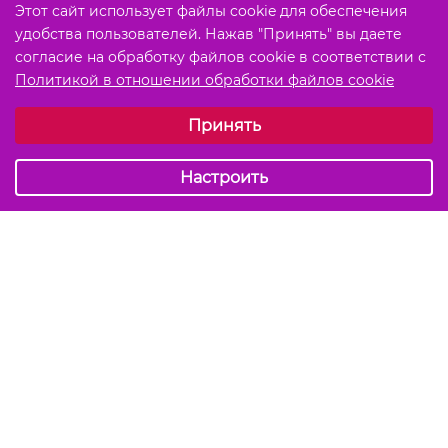
Этот сайт использует файлы cookie для обеспечения
удобства пользователей. Нажав "Принять" вы даете
согласие на обработку файлов cookie в соответствии с
Политикой в отношении обработки файлов cookie
Выберите настройки cookie
Принять
Обязательные (технические)
Аналитические
Настроить
Подписаться на акции и скидки
Отправить