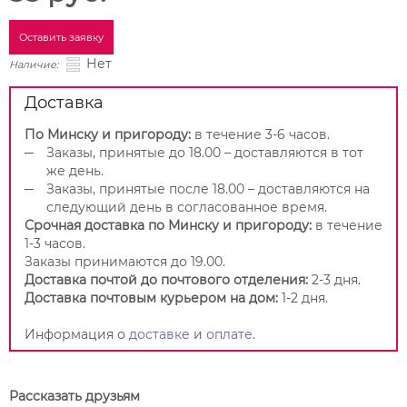
Оставить заявку
Нет
Наличие:
Доставка
По Минску и пригороду:
в течение 3-6 часов.
Заказы, принятые до 18.00 – доставляются в тот
же день.
Заказы, принятые после 18.00 – доставляются на
следующий день в согласованное время.
Срочная доставка по Минску и пригороду:
в течение
1-3 часов.
Заказы принимаются до 19.00.
Доставка почтой до почтового отделения:
2-3 дня.
Доставка почтовым курьером на дом:
1-2 дня.
Информация о
доставке
и
оплате
.
Рассказать друзьям