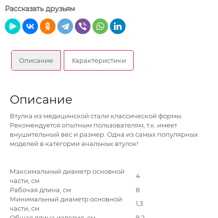
Рассказать друзьям
Описание
Характеристики
Описание
Втулка из медицинской стали классической формы.
Рекомендуется опытным пользователям, т.к. имеет
внушительный вес и размер. Одна из самых популярных
моделей в категории анальных втулок!
Максимальный диаметр основной
4
части, см
Рабочая длина, см
8
Минимальный диаметр основной
1,3
части, см
Общая длина изделия, см
9,2