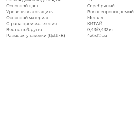
Основной цвет
Серебряный
Уровень влагозащиты
Водонепроницаемый
Основной материал
Металл
Страна происхождения
КИТАЙ
Вес нетто/брутто
0,43/0,432 кг
Размеры упаковки (ДхШхВ)
4x6x12 см