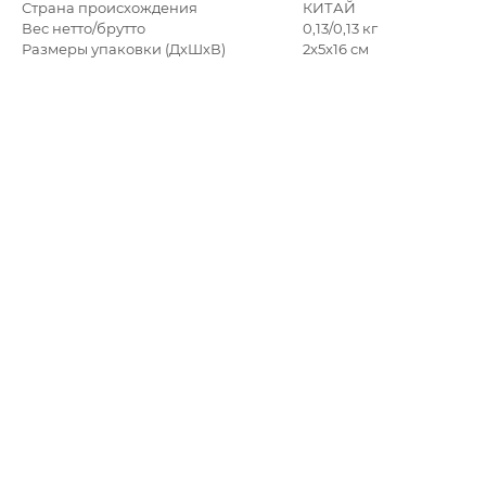
Страна происхождения
КИТАЙ
Вес нетто/брутто
0,13/0,13 кг
Размеры упаковки (ДхШхВ)
2x5x16 см