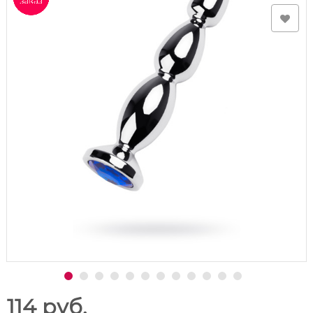
114 руб.