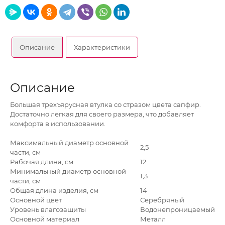
Описание
Характеристики
Описание
Большая трехъярусная втулка со стразом цвета сапфир.
Достаточно легкая для своего размера, что добавляет
комфорта в использовании.
Максимальный диаметр основной
2,5
части, см
Рабочая длина, см
12
Минимальный диаметр основной
1,3
части, см
Общая длина изделия, см
14
Основной цвет
Серебряный
Уровень влагозащиты
Водонепроницаемый
Основной материал
Металл