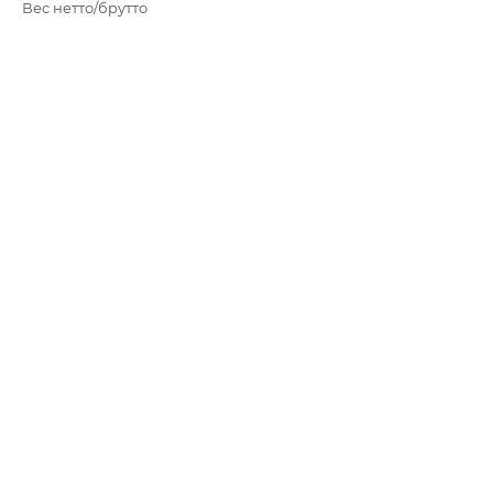
Вес нетто/брутто