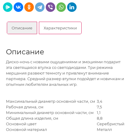
Описание
Характеристики
Описание
Диско-ночь с новыми ощущениями и эмоциями подарит
эта светящаяся втулка со светодиодами. Три режима
мерцания развеют темноту и привлекут внимание
партнера. Средний размер втулки подойдет и новичкам и
опытным любителям анальных игр.
Максимальный диаметр основной части, см
3,4
Рабочая длина, см
7,5
Минимальный диаметр основной части, см
1,1
Общая длина изделия, см
8,8
Основной цвет
Серебристый
Основной материал
Металл