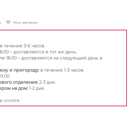
ь
Мои желания
в течение 3-6 часов.
8.00 – доставляются в тот же день.
ле 18.00 – доставляются на следующий день в
.
ску и пригороду:
в течение 1-3 часов.
9.00.
ового отделения:
2-3 дня.
ером на дом:
1-2 дня.
и
оплате
.