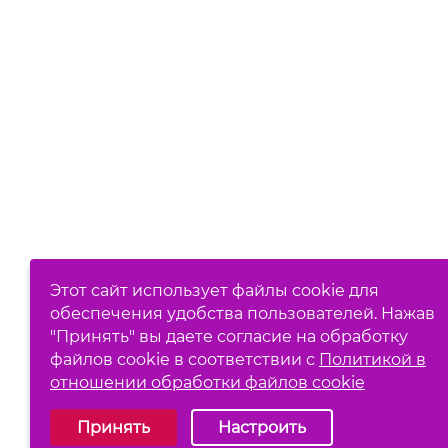
Этот сайт использует файлы cookie для
обеспечения удобства пользователей. Нажав
"Принять" вы даете согласие на обработку
файлов cookie в соответствии с
Политикой в
отношении обработки файлов cookie
Выберите настройки cookie
Принять
Настроить
Обязательные (технические)
Аналитические