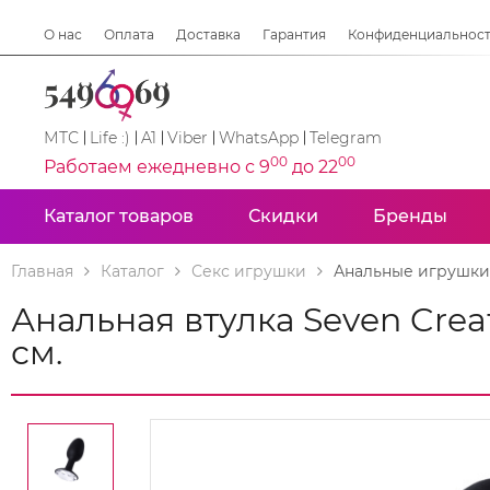
О нас
Оплата
Доставка
Гарантия
Конфиденциальнос
МТС
Life :)
A1
Viber
WhatsApp
Telegram
00
00
Работаем ежедневно с 9
до 22
Каталог товаров
Скидки
Бренды
Главная
Каталог
Секс игрушки
Анальные игрушки
Анальная втулка Seven Crea
см.