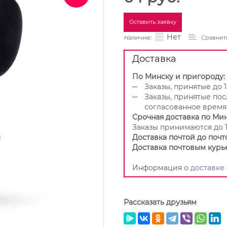
Оставить заявку
Нет
Наличие:
Сравнит
Доставка
По Минску и пригороду:
Заказы, принятые до 1
Заказы, принятые пос
согласованное время
Срочная доставка по Мин
Заказы принимаются до 1
Доставка почтой до почт
Доставка почтовым курь
Информация о
доставке
Рассказать друзьям