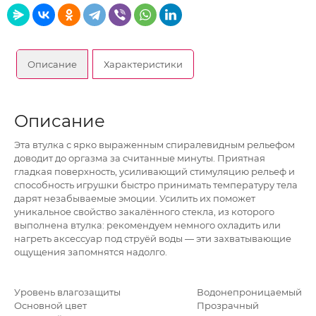
Описание
Характеристики
Описание
Эта втулка с ярко выраженным спиралевидным рельефом
доводит до оргазма за считанные минуты. Приятная
гладкая поверхность, усиливающий стимуляцию рельеф и
способность игрушки быстро принимать температуру тела
дарят незабываемые эмоции. Усилить их поможет
уникальное свойство закалённого стекла, из которого
выполнена втулка: рекомендуем немного охладить или
нагреть аксессуар под струёй воды — эти захватывающие
ощущения запомнятся надолго.
Уровень влагозащиты
Водонепроницаемый
Основной цвет
Прозрачный