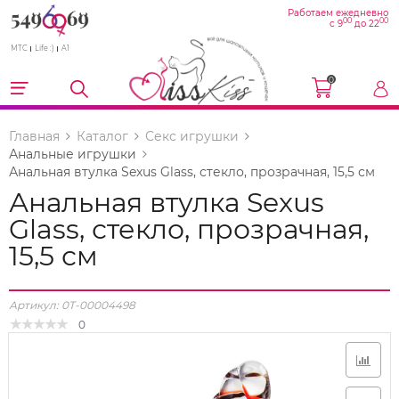
Работаем ежедневно
00
00
с 9
до 22
МТС
Life :)
A1
0
Главная
Каталог
Секс игрушки
Анальные игрушки
Анальная втулка Sexus Glass, стекло, прозрачная, 15,5 см
Анальная втулка Sexus
Glass, стекло, прозрачная,
15,5 см
Артикул:
0T-00004498
0