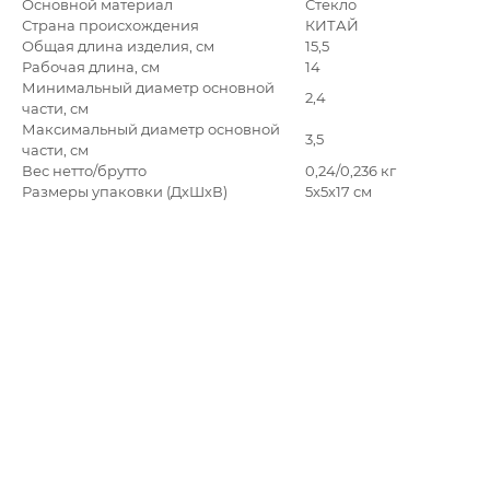
Основной материал
Стекло
Страна происхождения
КИТАЙ
Общая длина изделия, см
15,5
Рабочая длина, см
14
Минимальный диаметр основной
2,4
части, см
Максимальный диаметр основной
3,5
части, см
Вес нетто/брутто
0,24/0,236 кг
Размеры упаковки (ДхШхВ)
5x5x17 см