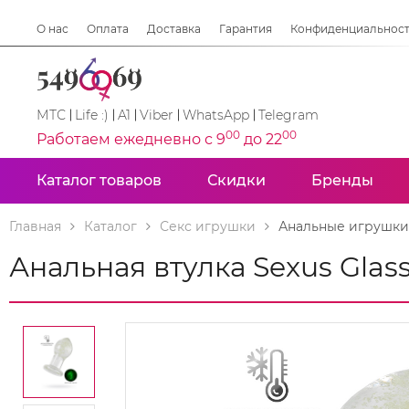
О нас
Оплата
Доставка
Гарантия
Конфиденциальнос
МТС
Life :)
A1
Viber
WhatsApp
Telegram
00
00
Работаем ежедневно с 9
до 22
Каталог товаров
Скидки
Бренды
Главная
Каталог
Секс игрушки
Анальные игрушки
Анальная втулка Sexus Glas