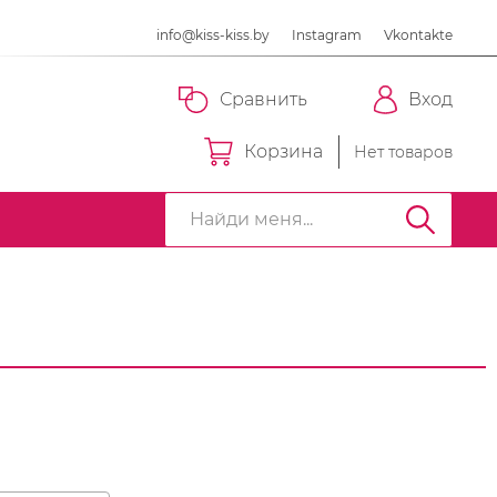
info@kiss-kiss.by
Instagram
Vkontakte
Сравнить
Вход
Корзина
Нет товаров