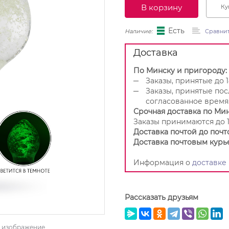
В корзину
Ку
Есть
Наличие:
Сравни
Доставка
По Минску и пригороду:
Заказы, принятые до 1
Заказы, принятые пос
согласованное время
Срочная доставка по Мин
Заказы принимаются до 1
Доставка почтой до почт
Доставка почтовым курь
Информация о
доставке
Рассказать друзьям
ь изображение