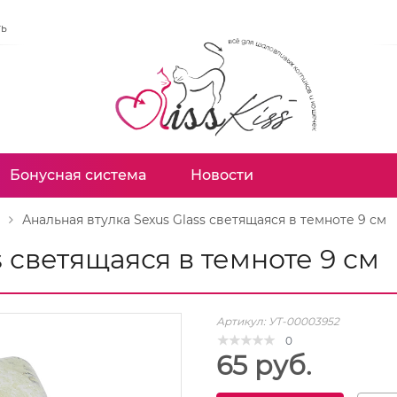
ть
Бонусная система
Новости
Анальная втулка Sexus Glass светящаяся в темноте 9 см
s светящаяся в темноте 9 см
Артикул:
УТ-00003952
0
65 руб.