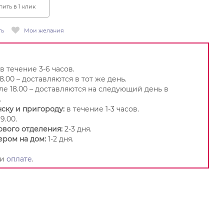
пить в 1 клик
ть
Мои желания
в течение 3-6 часов.
8.00 – доставляются в тот же день.
ле 18.00 – доставляются на следующий день в
.
ску и пригороду:
в течение 1-3 часов.
9.00.
ового отделения:
2-3 дня.
ером на дом:
1-2 дня.
и
оплате
.