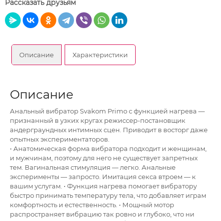
Рассказать друзьям
Описание
Характеристики
Описание
Анальный вибратор Svakom Primo с функцией нагрева —
признанный в узких кругах режиссер-постановщик
андерграундных интимных сцен. Приводит в восторг даже
опытных экспериментаторов.
• Анатомическая форма вибратора подходит и женщинам,
и мужчинам, поэтому для него не существует запретных
тем. Вагинальная стимуляция — легко. Анальные
эксперименты — запросто. Имитация секса втроем — к
вашим услугам. • Функция нагрева помогает вибратору
быстро принимать температуру тела, что добавляет играм
комфортность и естественность. • Мощный мотор
распространяет вибрацию так ровно и глубоко, что ни