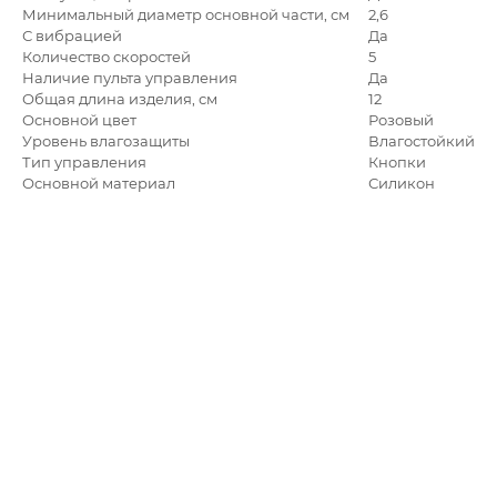
Минимальный диаметр основной части, см
2,6
С вибрацией
Да
Количество скоростей
5
Наличие пульта управления
Да
Общая длина изделия, см
12
Основной цвет
Розовый
Уровень влагозащиты
Влагостойкий
Тип управления
Кнопки
Основной материал
Силикон