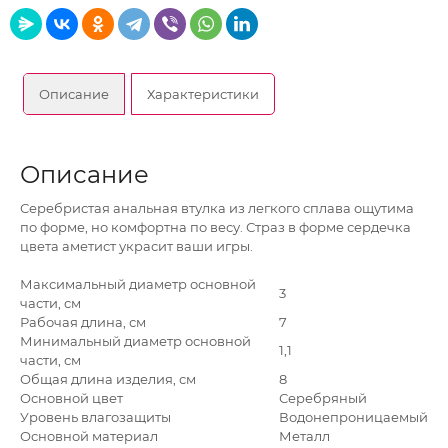
Описание
Характеристики
Описание
Серебристая анальная втулка из легкого сплава ощутима
по форме, но комфортна по весу. Страз в форме сердечка
цвета аметист украсит ваши игры.
Максимальный диаметр основной
3
части, см
Рабочая длина, см
7
Минимальный диаметр основной
1,1
части, см
Общая длина изделия, см
8
Основной цвет
Серебряный
Уровень влагозащиты
Водонепроницаемый
Основной материал
Металл