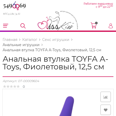
Работаем ежедневно
00
00
с 9
до 22
МТС
Life :)
A1
0
Главная
Каталог
Секс игрушки
Анальные игрушки
Анальная втулка TOYFA A-Toys, Фиолетовый, 12,5 см
Анальная втулка TOYFA A-
Toys, Фиолетовый, 12,5 см
Артикул:
0T-00009604
0