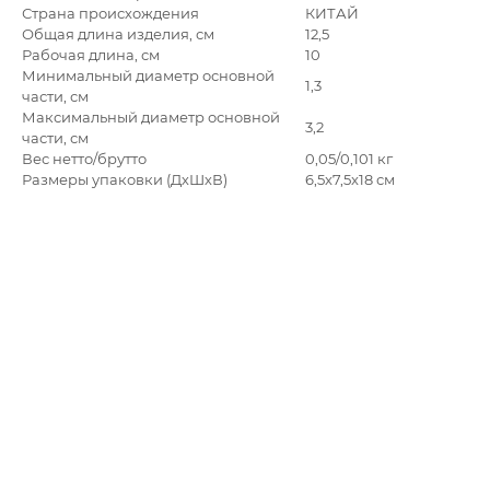
Страна происхождения
КИТАЙ
Общая длина изделия, см
12,5
Рабочая длина, см
10
Минимальный диаметр основной
1,3
части, см
Максимальный диаметр основной
3,2
части, см
Вес нетто/брутто
0,05/0,101 кг
Размеры упаковки (ДхШхВ)
6,5x7,5x18 см