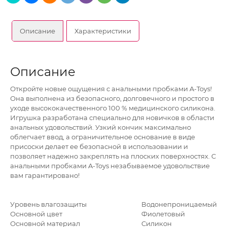
Описание
Характеристики
Описание
Откройте новые ощущения с анальными пробками A-Toys!
Она выполнена из безопасного, долговечного и простого в
уходе высококачественного 100 % медицинского силикона.
Игрушка разработана специально для новичков в области
анальных удовольствий. Узкий кончик максимально
облегчает ввод, а ограничительное основание в виде
присоски делает ее безопасной в использовании и
позволяет надежно закреплять на плоских поверхностях. С
анальными пробками A-Toys незабываемое удовольствие
вам гарантировано!
Уровень влагозащиты
Водонепроницаемый
Основной цвет
Фиолетовый
Основной материал
Силикон