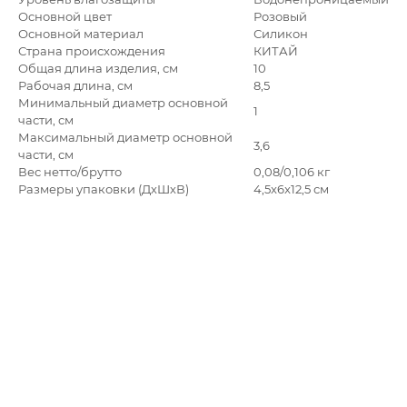
Основной цвет
Розовый
Основной материал
Силикон
Страна происхождения
КИТАЙ
Общая длина изделия, см
10
Рабочая длина, см
8,5
Минимальный диаметр основной
1
части, см
Максимальный диаметр основной
3,6
части, см
Вес нетто/брутто
0,08/0,106 кг
Размеры упаковки (ДхШхВ)
4,5x6x12,5 см