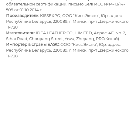
обязательной сертификации, письмо БелГИСС №14-13/14-
509 от 01.10.2014 г.
Производитель:
KISSEXPO, ОOО "Кисс Экспо", Юр. адрес:
Республика Беларусь, 220089, г. Минск, пр-т Дзержинского
11-728
Изготовитель
:
IDEA LEATHER CO., LIMITED, Адрес: 4F, No. 2,
Sihai Road, Choujiang Street, Yiwu, Zhejiang, PRC(Китай)
Импортёр в страны ЕАЭС:
ОOО "Кисс Экспо", Юр. адрес:
Республика Беларусь, 220089, г. Минск, пр-т Дзержинского
11-728