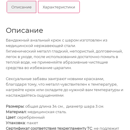
Описание
Характеристики
Описание
Бандажный анальный крюк с шаром изготовлен из
медицинской нержавеющей стали.
Гигиенический металл гладкий, непористый, долговечный,
легок в уходе, после использования достаточно помыть в
теплой воде, не применяйте абразивные чистящие
средства во избежание царапин.
Сексуальные забавы заиграют новыми красками,
благодаря тому, что металл чувствителен к температуре,
нагрейте крюк или охладите до нужной вам температуры и
наслаждайтесь ощущениями.
Размеры:
общая длина 34 см., диаметр шара 3 см.
Материал:
медицинская сталь.
Цвет:
серебрянный
Упаковка:
пакет
Сертификат соответствия техрегламенту ТС
: не подлежит