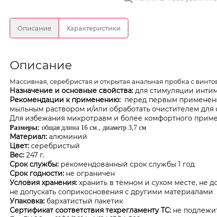
Описание
Характеристики
Описание
Массивная, серебристая и открытая анальная пробка с винто
Назначение и основные свойства:
для стимуляции инти
Рекомендации к применению:
перед первым применени
мыльным раствором и/или обработать очистителем для 
Для избежания микротравм и более комфортного приме
Размеры:
общая длина 16 см., диаметр 3,7 см
Материал:
алюминий
Цвет:
серебристый
Вес:
247 г.
Срок службы:
рекомендованный срок службы 1 год
Срок годности:
не ограничен
Условия хранения:
хранить в тёмном и сухом месте, не д
не допускать соприкосновения с другими материалами
Упаковка:
бархатистый пакетик
Сертификат соответствия техрегламенту ТС:
не подлежит