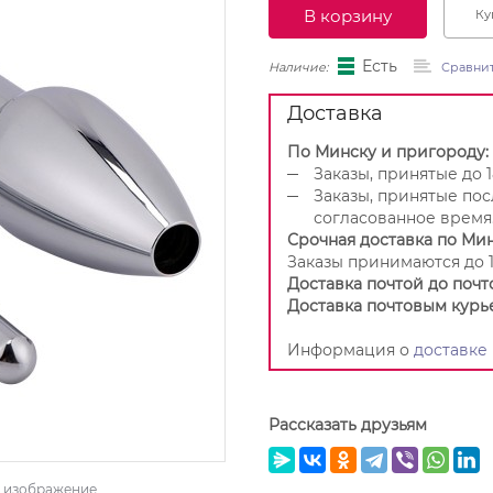
В корзину
Ку
Есть
Наличие:
Сравни
Доставка
По Минску и пригороду:
Заказы, принятые до 1
Заказы, принятые пос
согласованное время
Срочная доставка по Мин
Заказы принимаются до 1
Доставка почтой до почт
Доставка почтовым курь
Информация о
доставке
Рассказать друзьям
ь изображение