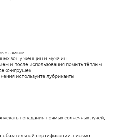
вым замком!
мных зон у женщин и мужчин
ем и после использования помыть тёплым
секс-игрушек
нения используйте лубриканты
опускать попадания прямых солнечных лучей,
 обязательной сертификации, письмо