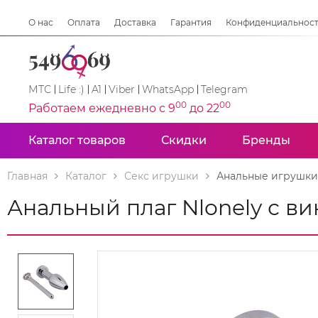
О нас
Оплата
Доставка
Гарантия
Конфиденциальнос
МТС
Life :)
A1
Viber
WhatsApp
Telegram
00
00
Работаем ежедневно с 9
до 22
Каталог товаров
Скидки
Бренды
Главная
Каталог
Секс игрушки
Анальные игрушки
Анальный плаг Nlonely с в