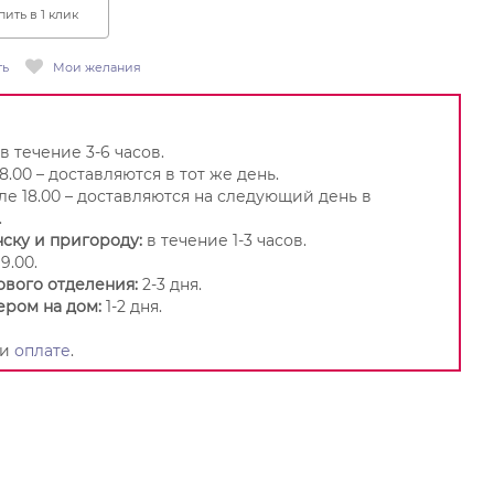
пить в 1 клик
ть
Мои желания
в течение 3-6 часов.
8.00 – доставляются в тот же день.
ле 18.00 – доставляются на следующий день в
.
ску и пригороду:
в течение 1-3 часов.
9.00.
ового отделения:
2-3 дня.
ером на дом:
1-2 дня.
и
оплате
.