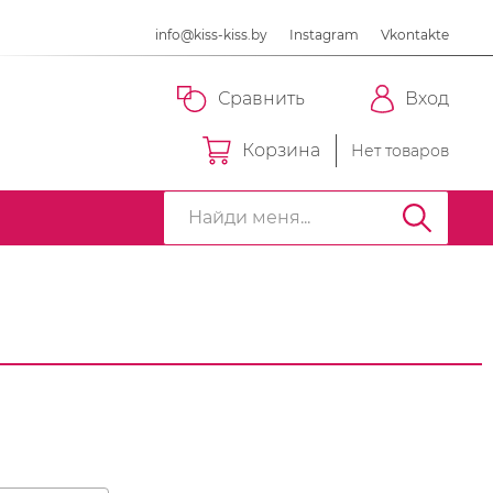
info@kiss-kiss.by
Instagram
Vkontakte
Сравнить
Вход
Корзина
Нет товаров