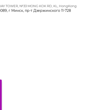
T WAY TOWER, №33 MONG KOK RD, KL, HongKong
89, г Минск, пр-т Дзержинского 11-728