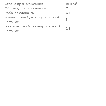
Страна происхождения
КИТАЙ
Общая длина изделия, см
7
Рабочая длина, см
6,1
Минимальный диаметр основной
1
части, см
Максимальный диаметр основной
2,8
части, см