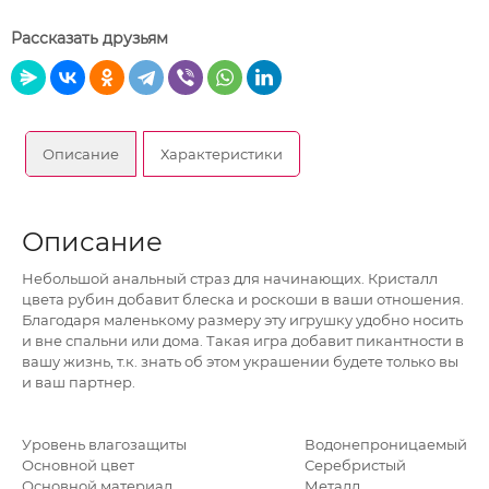
Рассказать друзьям
Описание
Характеристики
Описание
Небольшой анальный страз для начинающих. Кристалл
цвета рубин добавит блеска и роскоши в ваши отношения.
Благодаря маленькому размеру эту игрушку удобно носить
и вне спальни или дома. Такая игра добавит пикантности в
вашу жизнь, т.к. знать об этом украшении будете только вы
и ваш партнер.
Уровень влагозащиты
Водонепроницаемый
Основной цвет
Серебристый
Основной материал
Металл