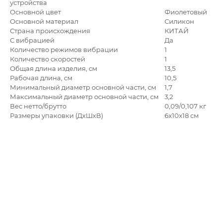
устройства
Основной цвет
Фиолетовый
Основной материал
Силикон
Страна происхождения
КИТАЙ
С вибрацией
Да
Количество режимов вибрации
1
Количество скоростей
1
Общая длина изделия, см
13,5
Рабочая длина, см
10,5
Минимальный диаметр основной части, см
1,7
Максимальный диаметр основной части, см
3,2
Вес нетто/брутто
0,09/0,107 кг
Размеры упаковки (ДхШхВ)
6x10x18 см