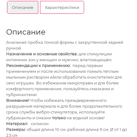
Описание
Характеристики
Описание
Анальная пробка тонкой формы с закругленной задней
ручкой.
Назначение и основные свойства:
для стимуляции
интимных зон у женщин и мужчин, влагозащищён.
Рекомендации к применению:
перед первым
применением и после использования помыть тёплым
мыльным раствором и/или обработать очистителем для
секс игрушек. Во избежание микротравм и для более
комфортного применения, пользуйтесь смазками и
лубрикантами.
Внимание!
Чтобы избежать преждевременного
разрушения материала и для более продолжительного
срока службы вибро-стимулятора, используйте
лубриканты и смазки
только
на водной основе!
Материал:
силикон.
Размеры:
общая длина 10 см, рабочая длина 9 см, Ø от 1 до
2,5 см