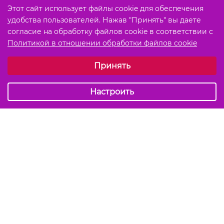
Этот сайт использует файлы cookie для обеспечения
удобства пользователей. Нажав "Принять" вы даете
согласие на обработку файлов cookie в соответствии с
Политикой в отношении обработки файлов cookie
Выберите настройки cookie
Принять
Обязательные (технические)
Аналитические
Настроить
Подписаться на акции и скидки
Отправить