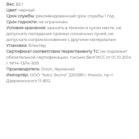
Вес:
82 г
Цвет:
черный
Срок службы:
рекомендованный срок службы 1 год.
Срок годности:
не ограничен.
Условия хранения:
хранить в тёмном и сухом месте, не
допускать попадания прямых солнечных лучей, не
допускать соприкосновения с другими материалам
Упаковка:
блистер
Сертификат соответствия техрегламенту ТС:
не подлежит
обязательной сертификации, письмо БелГИСС от 01.10.2014
г. №14-13/14-509.
Производитель:
Orion, Германия
Импортёр:
ОOО "Кисс Экспо" 220089 г. Минск, пр-т
Дзержинского 11-802.