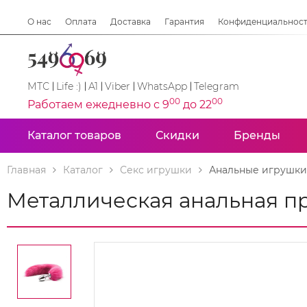
О нас
Оплата
Доставка
Гарантия
Конфиденциальнос
МТС
Life :)
A1
Viber
WhatsApp
Telegram
00
00
Работаем ежедневно с 9
до 22
Каталог товаров
Скидки
Бренды
Главная
Каталог
Секс игрушки
Анальные игрушки
Металлическая анальная пр