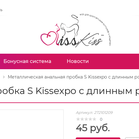
ть
Бонусная система
Новости
Металлическая анальная пробка S Kissexpo с длинным р
обка S Kissexpo с длинным 
Артикул:
272101209
0
45 руб.