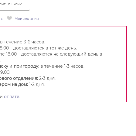
пить в 1 клик
ть
Мои желания
в течение 3-6 часов.
8.00 – доставляются в тот же день.
ле 18.00 – доставляются на следующий день в
.
ску и пригороду:
в течение 1-3 часов.
9.00.
ового отделения:
2-3 дня.
ером на дом:
1-2 дня.
и
оплате
.