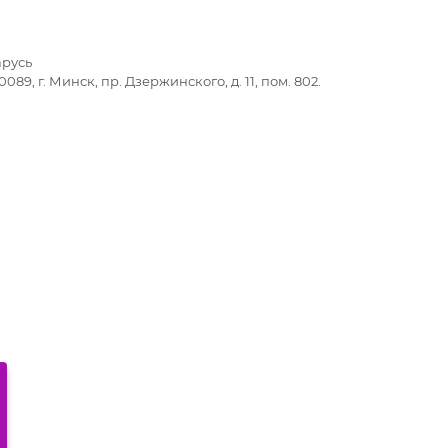
арусь
89, г. Минск, пр. Дзержинского, д. 11, пом. 802.