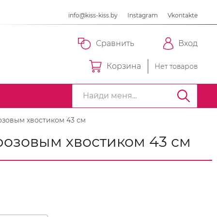
info@kiss-kiss.by
Instagram
Vkontakte
Сравнить
Вход
Корзина
Нет товаров
озовым хвостиком 43 см
розовым хвостиком 43 см