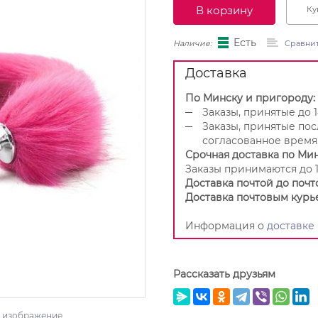
В корзину
Ку
Есть
Наличие:
Сравни
Доставка
По Минску и пригороду:
Заказы, принятые до 1
Заказы, принятые пос
согласованное время
Срочная доставка по Мин
Заказы принимаются до 1
Доставка почтой до почт
Доставка почтовым курь
Информация о
доставке
Рассказать друзьям
ь изображение