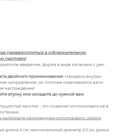
тью пере­вопло­титься в соблазнительную
у парт­неру!
ри­ят­ное вве­де­ние, форма в виде капельки с уве­
кта двойного проникновения.
Находясь внутри,
ь­ное направление, он плот­нее охватывается ваги­
ое наслаждение!
ейте втулку или охладите до нужной вам
шистый хво­стик - это поз­во­лит исполь­зо­вать её в
костюмам.
а материала рекомендуем использовать смазки
ая длина 4 см, максимальный диаметр 2,5 см; длина