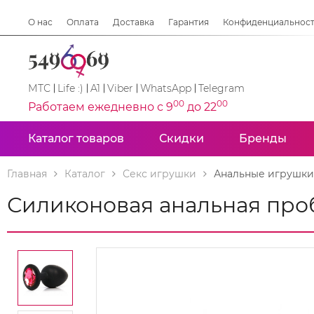
О нас
Оплата
Доставка
Гарантия
Конфиденциальнос
МТС
Life :)
A1
Viber
WhatsApp
Telegram
00
00
Работаем ежедневно с 9
до 22
Каталог товаров
Скидки
Бренды
Главная
Каталог
Секс игрушки
Анальные игрушки
Силиконовая анальная проб