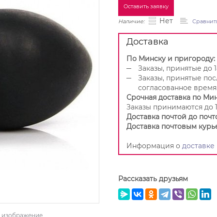
Оставить заявку
Нет
Наличие:
Сравнит
Доставка
По Минску и пригороду:
Заказы, принятые до 1
Заказы, принятые пос
согласованное время
Срочная доставка по Мин
Заказы принимаются до 1
Доставка почтой до почт
Доставка почтовым курь
Информация о
доставке
Рассказать друзьям
ь изображение