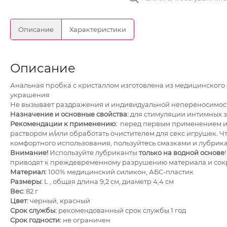
Описание
Характеристики
Описание
Анальная пробка с кристаллом изготовлена из медицинского 
украшения
Не вызывает раздражения и индивидуальной непереносимост
Назначение и основные свойства:
для стимуляции интимных 
Рекомендации к применению:
перед первым применением и
раствором и/или обработать очистителем для секс игрушек. 
комфортного использования, пользуйтесь смазками и лубрик
Внимание!
Используйте лубриканты
только на водной основе
приводят к преждевременному разрушению материала и сок
Материал:
100% медицинский силикон, АБС-пластик
Размеры:
L , общая длина 9,2 см, диаметр 4,4 см
Вес:
82 г
Цвет:
черный, красный
Срок службы:
рекомендованный срок службы 1 год
Срок годности:
не ограничен