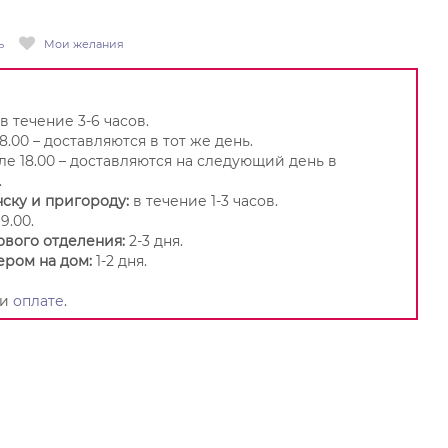
ь
Мои желания
в течение 3-6 часов.
8.00 – доставляются в тот же день.
ле 18.00 – доставляются на следующий день в
.
ску и пригороду:
в течение 1-3 часов.
9.00.
ового отделения:
2-3 дня.
ером на дом:
1-2 дня.
и
оплате
.