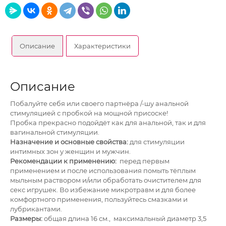
Описание
Характеристики
Описание
Побалуйте себя или своего партнёра /-шу анальной
стимуляцией с пробкой на мощной присоске!
Пробка прекрасно подойдёт как для анальной, так и для
вагинальной стимуляции.
Назначение и основные свойства:
для стимуляции
интимных зон у женщин и мужчин.
Рекомендации к применению:
перед первым
применением и после использования помыть тёплым
мыльным раствором и/или обработать очистителем для
секс игрушек. Во избежание микротравм и для более
комфортного применения, пользуйтесь смазками и
лубрикантами.
Размеры:
общая длина 16 см., максимальный диаметр 3,5