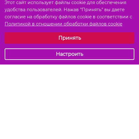
Этот сайт использует файлы cookie для обеспечения
удобства пользователей. Нажав "Принять" вы даете
согласие на обработку файлов cookie в соответствии с
Политикой в отношении обработки файлов cookie
Выберите настройки cookie
Принять
Обязательные (технические)
Аналитические
Настроить
Подписаться на акции и скидки
Отправить