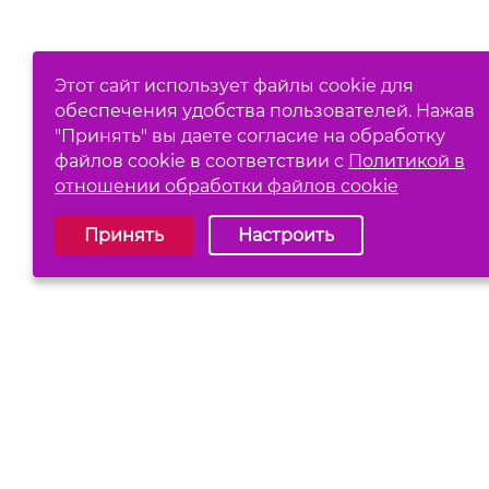
Этот сайт использует файлы cookie для
обеспечения удобства пользователей. Нажав
"Принять" вы даете согласие на обработку
файлов cookie в соответствии с
Политикой в
отношении обработки файлов cookie
Выберите настройки cookie
Принять
Настроить
Обязательные (технические)
Аналитические