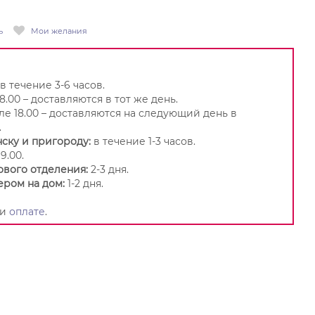
ь
Мои желания
в течение 3-6 часов.
8.00 – доставляются в тот же день.
ле 18.00 – доставляются на следующий день в
.
ску и пригороду:
в течение 1-3 часов.
9.00.
ового отделения:
2-3 дня.
ером на дом:
1-2 дня.
и
оплате
.