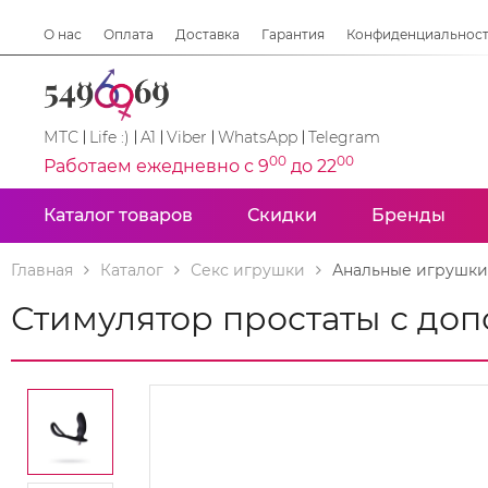
О нас
Оплата
Доставка
Гарантия
Конфиденциальнос
МТС
Life :)
A1
Viber
WhatsApp
Telegram
00
00
Работаем ежедневно с 9
до 22
Каталог товаров
Скидки
Бренды
Главная
Каталог
Секс игрушки
Анальные игрушки
Стимулятор простаты с до