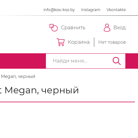
info@kiss-kiss.by
Instagram
Vkontakte
Сравнить
Вход
Корзина
Нет товаров
 Megan, черный
t Megan, черный