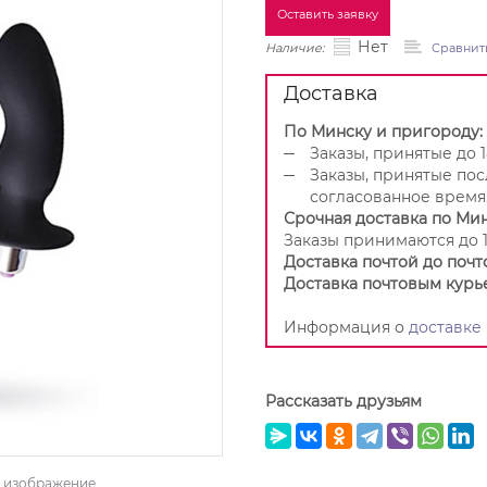
Оставить заявку
Нет
Наличие:
Сравнит
Доставка
По Минску и пригороду:
Заказы, принятые до 1
Заказы, принятые пос
согласованное время
Срочная доставка по Мин
Заказы принимаются до 1
Доставка почтой до почт
Доставка почтовым курь
Информация о
доставке
Рассказать друзьям
ь изображение