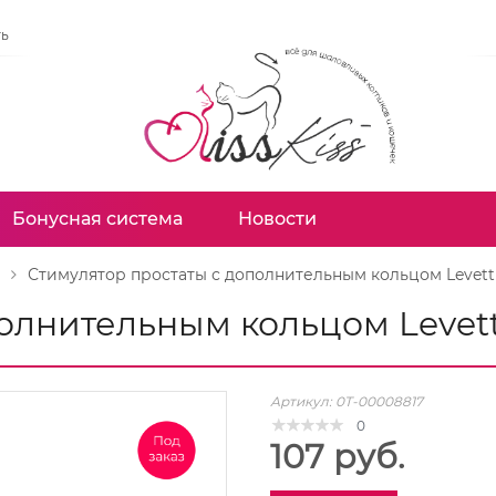
ть
Бонусная система
Новости
Стимулятор простаты с дополнительным кольцом Levett
полнительным кольцом Levet
Артикул:
0T-00008817
0
107 руб.