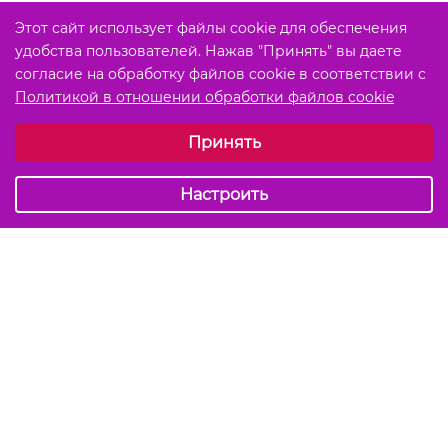
Этот сайт использует файлы cookie для обеспечения
удобства пользователей. Нажав "Принять" вы даете
согласие на обработку файлов cookie в соответствии с
Политикой в отношении обработки файлов cookie
Выберите настройки cookie
Принять
Обязательные (технические)
Аналитические
Настроить
Подписаться на акции и скидки
Отправить