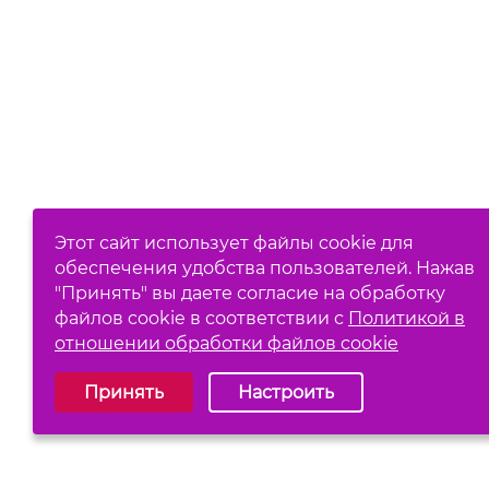
Этот сайт использует файлы cookie для
обеспечения удобства пользователей. Нажав
"Принять" вы даете согласие на обработку
файлов cookie в соответствии с
Политикой в
отношении обработки файлов cookie
Выберите настройки cookie
Принять
Настроить
Обязательные (технические)
Аналитические