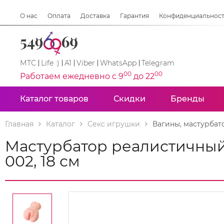
О нас
Оплата
Доставка
Гарантия
Конфиденциальнос
МТС
Life :)
A1
Viber
WhatsApp
Telegram
00
00
Работаем ежедневно с 9
до 22
Каталог товаров
Скидки
Бренды
Главная
Каталог
Секс игрушки
Вагины, мастурбат
Мастурбатор реалистичны
002, 18 см