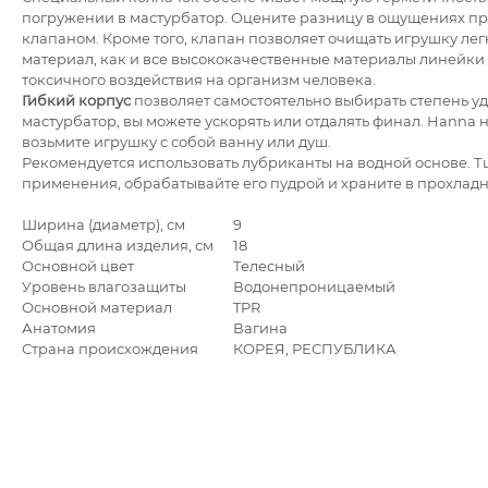
погружении в мастурбатор. Оцените разницу в ощущениях п
клапаном. Кроме того, клапан позволяет очищать игрушку ле
материал, как и все высококачественные материалы линейки
токсичного воздействия на организм человека.
Гибкий корпус
позволяет самостоятельно выбирать степень у
мастурбатор, вы можете ускорять или отдалять финал. Hanna 
возьмите игрушку с собой ванну или душ.
Рекомендуется использовать лубриканты на водной основе. 
применения, обрабатывайте его пудрой и храните в прохладн
Ширина (диаметр), см
9
Общая длина изделия, см
18
Основной цвет
Телесный
Уровень влагозащиты
Водонепроницаемый
Основной материал
TPR
Анатомия
Вагина
Страна происхождения
КОРЕЯ, РЕСПУБЛИКА