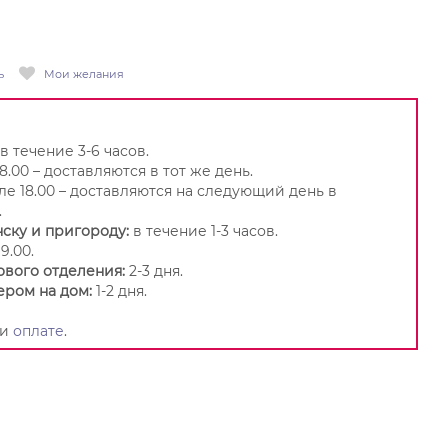
ь
Мои желания
в течение 3-6 часов.
8.00 – доставляются в тот же день.
ле 18.00 – доставляются на следующий день в
.
ску и пригороду:
в течение 1-3 часов.
9.00.
ового отделения:
2-3 дня.
ером на дом:
1-2 дня.
и
оплате
.