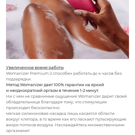
Увеличенное время работы
Womanizer Premium 2 способен работать до 4 часов без
подзарядки.
Метод Womanizer дает 100% гарантии на яркий
и неоднократный оргазм в течение 1-2 минут.
Ни с чем не сравнимые ощущения Womanizer дарит своей
обладательнице благодаря тому, что стимуляция
происходит бесконтактно:
мягкая силиконовая насадка лишь касается области
вокруг клитора, в то время как его ласкают пульсирующие
вихри потоков воздуха. Наслаждайтесь множественными
оргазмами!