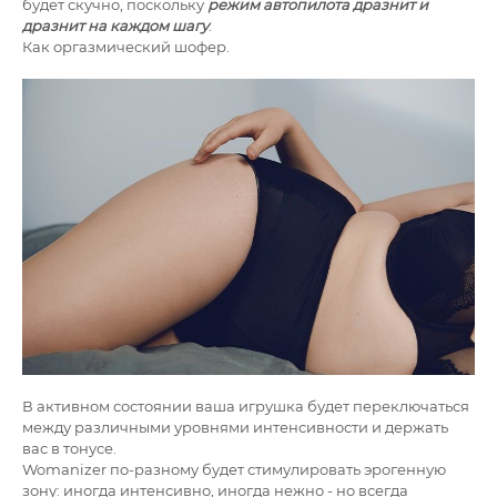
будет скучно, поскольку
режим автопилота дразнит и
дразнит на каждом шагу
.
Как оргазмический шофер.
В активном состоянии ваша игрушка будет переключаться
между различными уровнями интенсивности и держать
вас в тонусе.
Womanizer по-разному будет стимулировать эрогенную
зону: иногда интенсивно, иногда нежно - но всегда