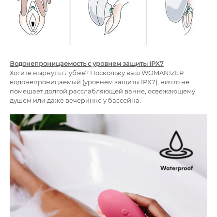
Водонепроницаемость с уровнем защиты IPX7
Хотите нырнуть глубже? Поскольку ваш WOMANIZER
водонепроницаемый (уровнем защиты IPX7), ничто не
помешает долгой расслабляющей ванне, освежающему
душем или даже вечеринке у бассейна.