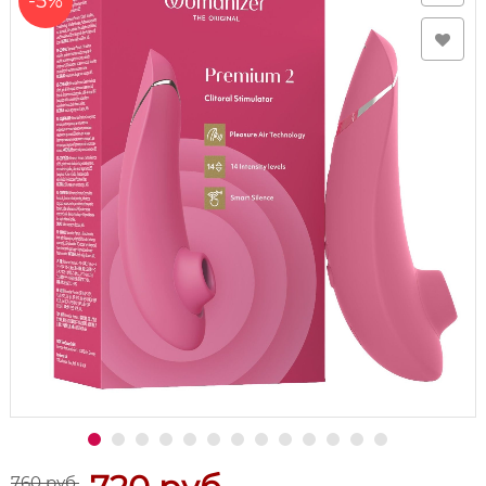
-5%
760 руб.