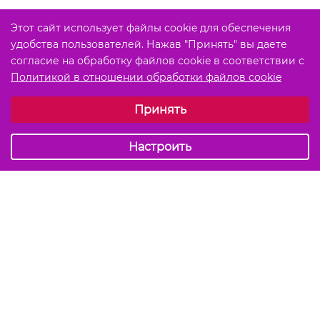
Этот сайт использует файлы cookie для обеспечения
удобства пользователей. Нажав "Принять" вы даете
согласие на обработку файлов cookie в соответствии с
Политикой в отношении обработки файлов cookie
Выберите настройки cookie
Принять
Обязательные (технические)
Аналитические
Настроить
Подписаться на акции и скидки
Отправить