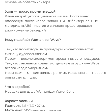
основе на область клитора.
Уход — просто промыть водой
Wave не требует специальной чистки. Достаточно
ополоснуть после использования. Антибактериальные
материалы ABS-пластик и силикон предотвращают
размножение бактерий.
Кому подойдёт Womanizer Wave?
Тем, кто любит водные процедуры и хочет совместить
гигиену с удовольствием.
Парам — весело экспериментировать вместе под душем.
Тем, кто стесняется хранить отдельные игрушки — Wave
всегда «под прикрытием».
Новичкам — мягкие водные режимы идеальны для первого
опыта стимуляции.
Что в коробке?
Насадка для душа Womanizer Wave (белая)
Характеристики
Размеры:
8,8 × 7,3 × 27 см
Материал:
АБС-пластик, силикон