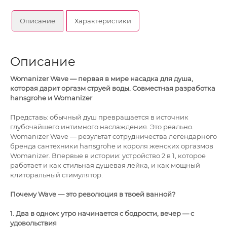
Описание
Характеристики
Описание
Womanizer Wave — первая в мире насадка для душа,
которая дарит оргазм струей воды. Совместная разработка
hansgrohe и Womanizer
Представь: обычный душ превращается в источник
глубочайшего интимного наслаждения. Это реально.
Womanizer Wave — результат сотрудничества легендарного
бренда сантехники hansgrohe и короля женских оргазмов
Womanizer. Впервые в истории: устройство 2 в 1, которое
работает и как стильная душевая лейка, и как мощный
клиторальный стимулятор.
Почему Wave — это революция в твоей ванной?
1. Два в одном: утро начинается с бодрости, вечер — с
удовольствия