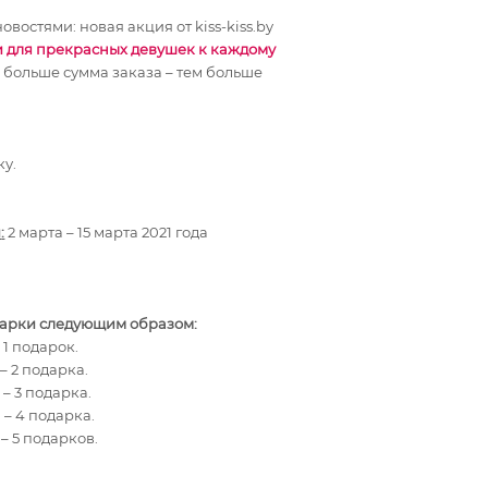
востями: новая акция от kiss-kiss.by
 для прекрасных девушек к каждому
больше сумма заказа – тем больше
ку.
и
:
2 марта – 15 марта 2021 года
одарки следующим образом:
 1 подарок.
 – 2 подарка.
 – 3 подарка.
 – 4 подарка.
 – 5 подарков.