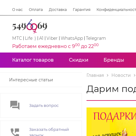
О нас
Оплата
Доставка
Гарантия
Конфиденциальнос
МТС
Life :)
A1
Viber
WhatsApp
Telegram
00
00
Работаем ежедневно с 9
до 22
Каталог товаров
Скидки
Бренды
Главная
Новости
Интересные статьи
Дарим под
Задать вопрос
Заказать обратный
звонок