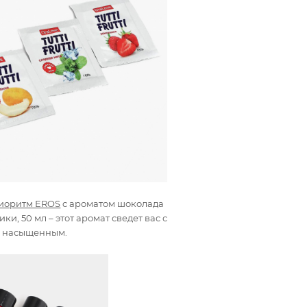
иоритм EROS
с ароматом шоколада
ки, 50 мл – этот аромат сведет вас с
нь насыщенным.