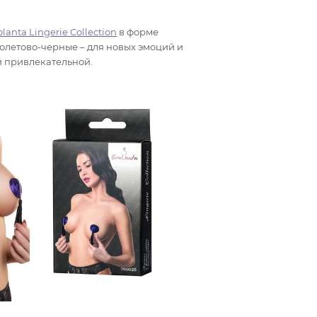
lanta Lingerie Collection
в форме
олетово-черные – для новых эмоций и
й привлекательной.