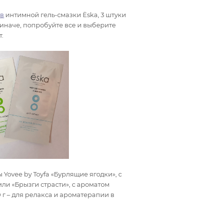
ов
интимной гель-смазки Ёska, 3 штуки
 иначе, попробуйте все и выберите
.
Yovee by Toyfa «Бурлящие ягодки», с
или «Брызги страсти», с ароматом
 г – для релакса и ароматерапии в