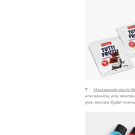
7.
Массажное масло Б
или ванили, или земляни
ума, массаж будет оче