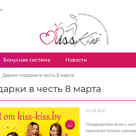
ть
Бонусная система
Новости
Дарим подарки в честь 8 марта
арки в честь 8 марта
02.03.2021
Поздравляем всех с нас
принесет только хороше