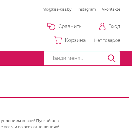
info@kiss-kiss.by
Instagram
Vkontakte
Сравнить
Вход
Корзина
Нет товаров
туплением весны! Пускай она
е всем и во всех отношениях!