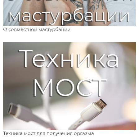
О совместной мастурбации
Техника мост для получения оргазма