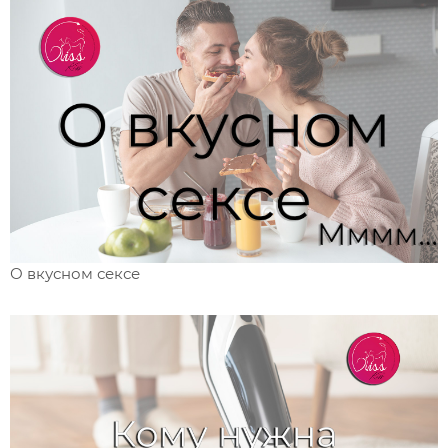
О вкусном сексе