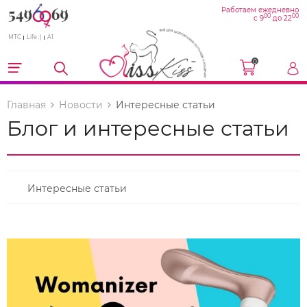
Работаем ежедневно
00
00
с 9
до 22
МТС
Life :)
A1
0
Главная
Новости
Интересные статьи
Блог и интересные статьи
Интересные статьи