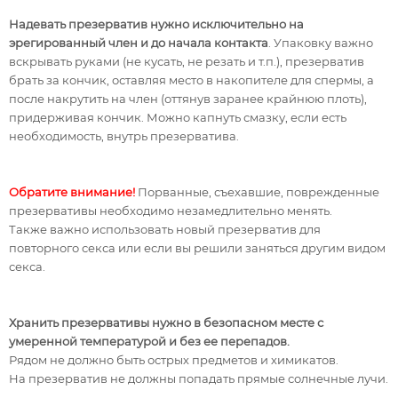
Надевать презерватив нужно исключительно на
эрегированный член и до начала контакта
. Упаковку важно
вскрывать руками (не кусать, не резать и т.п.), презерватив
брать за кончик, оставляя место в накопителе для спермы, а
после накрутить на член (оттянув заранее крайнюю плоть),
придерживая кончик. Можно капнуть смазку, если есть
необходимость, внутрь презерватива.
Обратите внимание!
Порванные, съехавшие, поврежденные
презервативы необходимо незамедлительно менять.
Также важно использовать новый презерватив для
повторного секса или если вы решили заняться другим видом
секса.
Хранить презервативы нужно в безопасном месте с
умеренной температурой и без ее перепадов.
Рядом не должно быть острых предметов и химикатов.
На презерватив не должны попадать прямые солнечные лучи.