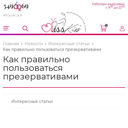
Работаем ежедневно
00
00
с 9
до 22
МТС
Life :)
A1
0
Главная
Новости
Интересные статьи
Как правильно пользоваться презервативами
Как правильно
пользоваться
презервативами
Интересные статьи