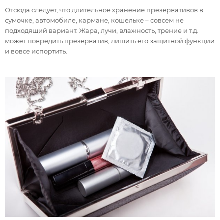
Отсюда следует, что длительное хранение презервативов в
сумочке, автомобиле, кармане, кошельке – совсем не
подходящий вариант. Жара, лучи, влажность, трение и т.д.
может повредить презерватив, лишить его защитной функции
и вовсе испортить.